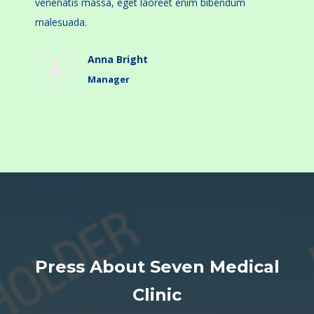
venenatis massa, eget laoreet enim bibendum
malesuada.
Anna Bright
Manager
Press About Seven Medical
Clinic